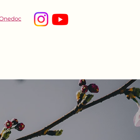
 Onedoc
LES SOINS
CONTACT
FAQ