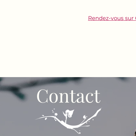
Rendez-vous sur
ACCUEIL
MON PARCOURS
Contact