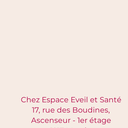
 1er Mai 2026 Retrouvez-moi à 
Chez Espace Eveil et Santé
17, rue des Boudines,
Ascenseur - 1er étage